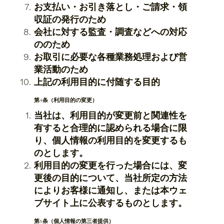
お支払い・お引き落とし・ご請求・領
収証の発行のため
会社に対する監査・調査などへの対応
ののため
​お取引に必要な各種業務処理および営
業活動のため
上記の利用目的に付随する目的
第4条（利用目的の変更）
当社は、利用目的が変更前と関連性を
有すると合理的に認められる場合に限
り、個人情報の利用目的を変更するも
のとします。
利用目的の変更を行った場合には、変
更後の目的について、当社所定の方法
によりお客様に通知し、または​本ウェ
ブサイト上に公表するものとします。
第5条（個人情報の第三者提供）