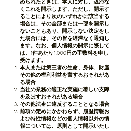
められたときは、本人に対し、遅滞な
くこれを開示します。ただし、開示す
ることにより次のいずれかに該当する
場合は、その全部または一部を開示し
ないこともあり、開示しない決定をし
た場合には、その旨を遅滞なく通知し
ます。なお、個人情報の開示に際して
は、1件あたり1,000円の手数料を申し
受けます。
本人または第三者の生命、身体、財産
その他の権利利益を害するおそれがあ
る場合
当社の業務の適正な実施に著しい支障
を及ぼすおそれがある場合
その他法令に違反することとなる場合
前項の定めにかかわらず、履歴情報お
よび特性情報などの個人情報以外の情
報については、原則として開示いたし