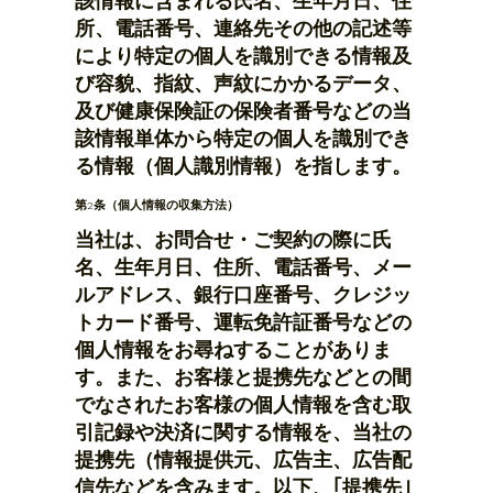
該情報に含まれる氏名、生年月日、住
所、電話番号、連絡先その他の記述等
により特定の個人を識別できる情報及
び容貌、指紋、声紋にかかるデータ、
及び健康保険証の保険者番号などの当
該情報単体から特定の個人を識別でき
る情報（個人識別情報）を指します。
第2条（個人情報の収集方法）
当社は、お問合せ・ご契約の際に氏
名、生年月日、住所、電話番号、メー
ルアドレス、銀行口座番号、クレジッ
トカード番号、運転免許証番号などの
個人情報をお尋ねすることがありま
す。また、お客様と提携先などとの間
でなされたお客様の個人情報を含む取
引記録や決済に関する情報を、当社の
提携先（情報提供元、広告主、広告配
信先などを含みます。以下、｢提携先｣