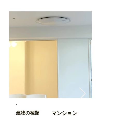
​建物の種類
マンション