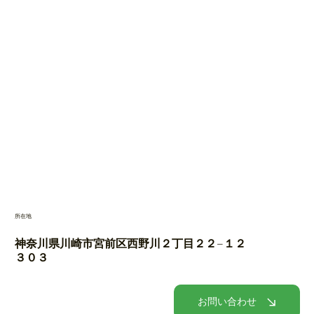
リノベⓇHOUSEについて
サービス内容
戸建てリノベーション
集合住宅リノベーション
リノベーション・住み替え「リハウス」
施工事例
リノベの流れ
会社概要
​所在地
神奈川県川崎市宮前区西野川２丁目２２−１２
３０３
お問い合わせ