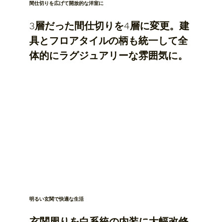
間仕切りを広げて開放的な洋室に
3層だった間仕切りを4層に変更。建
具とフロアタイルの柄も統一して全
体的にラグジュアリーな雰囲気に。
明るい玄関で快適な生活
玄関周りを白系統の内装に大幅改修